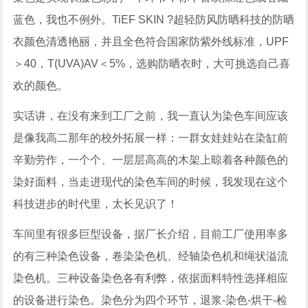
蓝色，我也不例外。TiEF SKIN ?超轻防风防晒科技的防晒
衣颜色清透艳丽，并且全色符合国家防紫外线标准，UPF
＞40，T(UVA)AV＜5%，选购防晒衣时，大可挑选自己喜
欢的颜色。
实话讲，在没有来到工厂之前，我一直认为染色车间应该
是像我高二那年的校外拓展一样：一群女娃娃站在染缸前
辛勤劳作，一个个、一层层高高的木架上晾着各种颜色的
染好面料，当走进现代的染色车间的时候，我发现在这个
科技进步的时代里，太长见识了！
车间里有很多巨型设备，据厂长介绍，目前工厂使用率多
的有三种染色设备，卷染染色机、经轴染色机和绳状溢流
染色机。三种设备染色各有利弊，依据面料特性选择相应
的设备进行染色。染色分为四个环节，退浆-染色-烘干-检