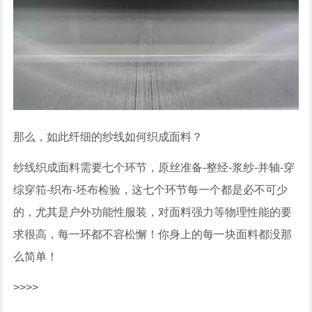
那么，如此纤细的纱线如何织成面料？
纱线织成面料需要七个环节，原丝准备-整经-浆纱-并轴-穿
综穿筘-织布-坯布检验，这七个环节每一个都是必不可少
的，尤其是户外功能性服装，对面料强力等物理性能的要
求很高，每一环都不容松懈！你身上的每一块面料都没那
么简单！
>>>>