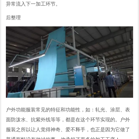
异常流入下一加工环节。
后整理
户外功能服装常见的特征和功能性，如：轧光、涂层、表
面防泼水、抗紫外线等等，都是在这个环节实现的。户外
服装之所以让人觉得神奇、爱不释手，也正是因为它做了