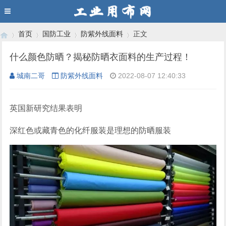
首页
国防工业
防紫外线面料
正文
什么颜色防晒？揭秘防晒衣面料的生产过程！
城南二哥
防紫外线面料
2022-08-07 12:40:33
›
›
›
›
英国新研究结果表明
深红色或藏青色的化纤服装是理想的防晒服装