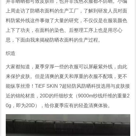
并非晒晒都可致皮肤癌，也并非浅色衣服都不防晒。小编
上周走访了防晒衣面料的生产工厂，了解到研发人员对面
料防紫外线这件事做了大量的研究，不仅仅是在服装颜色
上下了功夫，在面料的染色、后整理工序上也是用尽心
思，下面由我来揭秘防晒衣面料的生产过程。
织造
大家都知道，夏季穿厚一些的衣服可以屏蔽紫外线，由此
来保护皮肤。但是清爽的夏天和厚重的衣服不配哦，更不
能纵享丝滑！TiEF SKIN ?超轻防风防晒科技选用与皮肤接
近的锦纶材质，20D的纤细纱支（9000m纱线纤维的重量2
0g，即为20D），给你夏季应有的轻盈清爽体验。