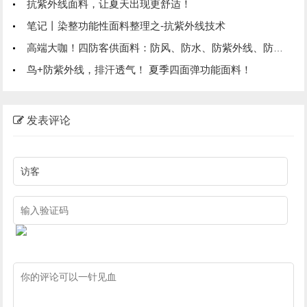
抗紫外线面料，让夏天出现更舒适！
笔记丨染整功能性面料整理之-抗紫外线技术
高端大咖！四防客供面料：防风、防水、防紫外线、防撕裂！情侣款冲锋衣外套！旅游户外日常均可穿着！
鸟+防紫外线，排汗透气！ 夏季四面弹功能面料！
发表评论