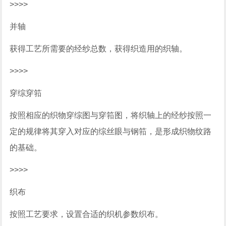
>>>>
并轴
获得工艺所需要的经纱总数，获得织造用的织轴。
>>>>
穿综穿筘
按照相应的织物穿综图与穿筘图，将织轴上的经纱按照一
定的规律将其穿入对应的综丝眼与钢筘，是形成织物纹路
的基础。
>>>>
织布
按照工艺要求，设置合适的织机参数织布。