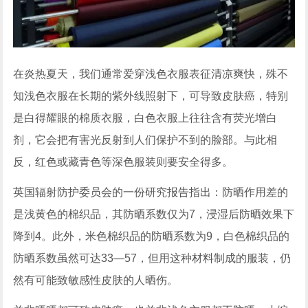
在炎热夏天，我们通常爱穿浅色衣服表征清凉爽快，殊不
知浅色衣服在长期的紫外线照射下，可导致皮肤癌，特别
是白得耀眼的棉质衣服，白色衣服上往往含有荧光增白
剂，它会把有害光反射到人们保护不到的脸部。与此相
反，红色或藏青色等深色服装则要安全得多。
英国辐射防护委员会的一份研究报告指出：防晒作用差的
是浅黄色的棉织品，其防晒系数仅为7，浸湿后防晒效果下
降到4。此外，米色棉织品的防晒系数为9，白色棉织品的
防晒系数虽然可达33—57，但用这种材料制成的服装，仍
然有可能致敏感性皮肤的人晒伤。