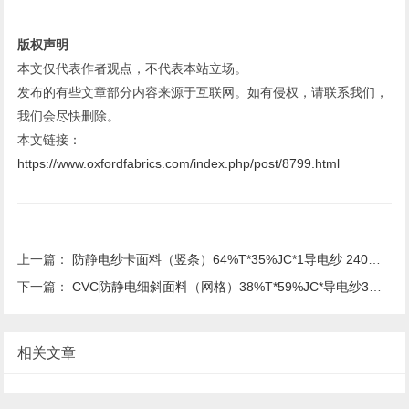
版权声明
本文仅代表作者观点，不代表本站立场。
发布的有些文章部分内容来源于互联网。如有侵权，请联系我们，
我们会尽快删除。
本文链接：
https://www.oxfordfabrics.com/index.php/post/8799.html
上一篇：
​防静电纱卡面料（竖条）64%T*35%JC*1导电纱 240克面料
下一篇：
​CVC防静电细斜面料（网格）38%T*59%JC*导电纱3% 155克面料
相关文章