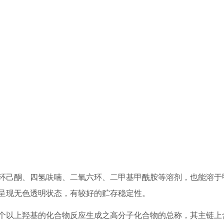
环己酮、四氢呋喃、二氧六环、二甲基甲酰胺等溶剂，也能溶于
呈现无色透明状态，有较好的贮存稳定性。
2个以上羟基的化合物反应生成之高分子化合物的总称，其主链上