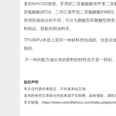
复的NHCOO基团。常用的二异氰酸酯有甲苯二异氰酸
异氰酸酯(IPDI)、二环己基甲烷二异氰酸酯(HMDI
所用羟基组分的不同，可分为聚酯型和聚醚型两类
料制品、胶黏剂和涂料等。
TPU和PU本质上是同一种材料所组成的。但是
能的。
不一样的配方做出来的胶料的特性也不是一样的。这
版权声明
本文仅代表作者观点，不代表本站立场。
发布的有些文章部分内容来源于互联网。如有侵权，请联
本文链接：
https://www.oxfordfabrics.com/index.php/pos