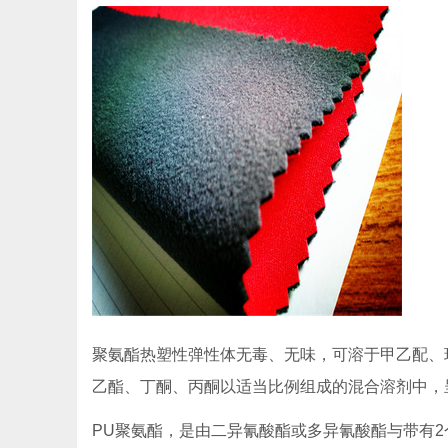
聚氨酯热塑性弹性体无毒、无味，可溶于甲乙配、
乙酯、丁酮、丙酮以适当比例组成的混合溶剂中，
PU聚氨酯，是由二异氰酸酯或多异氰酸酯与带有