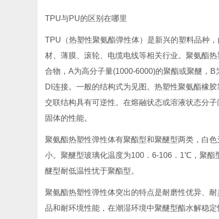
TPU与PU的区别在哪里
TPU（热塑性聚氨酯弹性体）是新兴的塑料品种，
材、薄膜、滚轮、电缆电线等相关行业。聚氨酯热塑
合物，A为高分子量(1000-6000)的聚酯或聚
DI连接。一般的结构式为见图。热塑性聚氨酯橡
交联结构具有可逆性。在熔融状态或溶液状态分子
固体的性能。
聚氨酯热塑性弹性体有聚酯型和聚醚型两类，白色无
小。聚醚型玻璃化温度为100．6-106．1℃，聚酯
醚型耐低温性忧于聚酯型。
聚氨酯热塑性弹性体突出的特点是耐磨性优异、耐
品和耐环境性能，在潮湿环境中聚醚型酯水解稳定