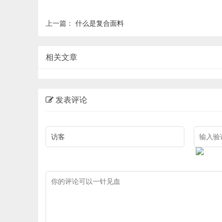
上一篇：
什么是复合面料
相关文章
发表评论