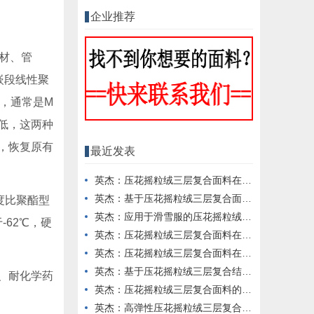
企业推荐
材、管
嵌段线性聚
酯，通常是M
低，这两种
，恢复原有
最近发表
英杰：压花摇粒绒三层复合面料在冬季户外服装中的保暖性能优化研究
英杰：基于压花摇粒绒三层复合面料的高透气防风运动服饰开发
度比聚酯型
英杰：应用于滑雪服的压花摇粒绒三层复合面料抗撕裂与耐磨性提升技术
-62℃，硬
英杰：压花摇粒绒三层复合面料在户外风衣和夹克中的应用与性能
英杰：压花摇粒绒三层复合面料在户外运动服饰中的保暖与透气性能研究
英杰：基于压花摇粒绒三层复合结构的功能性家居纺织品开发与应用
、耐化学药
英杰：压花摇粒绒三层复合面料的抗起球性与耐磨性优化技术分析
英杰：高弹性压花摇粒绒三层复合面料在冬季童装设计中的应用实践