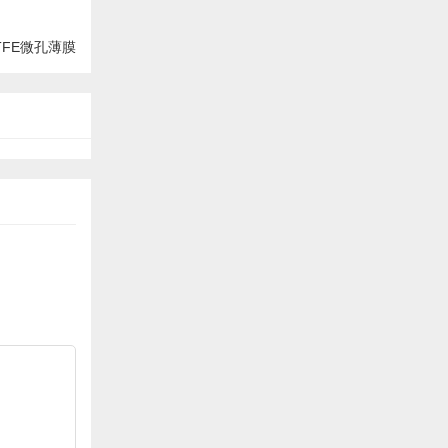
TFE微孔薄膜