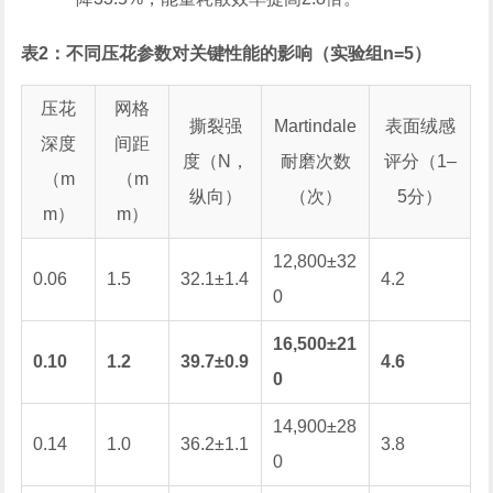
表2：不同压花参数对关键性能的影响（实验组n=5）
压花
网格
撕裂强
Martindale
表面绒感
深度
间距
度（N，
耐磨次数
评分（1–
（m
（m
纵向）
（次）
5分）
m）
m）
12,800±32
0.06
1.5
32.1±1.4
4.2
0
16,500±21
0.10
1.2
39.7±0.9
4.6
0
14,900±28
0.14
1.0
36.2±1.1
3.8
0