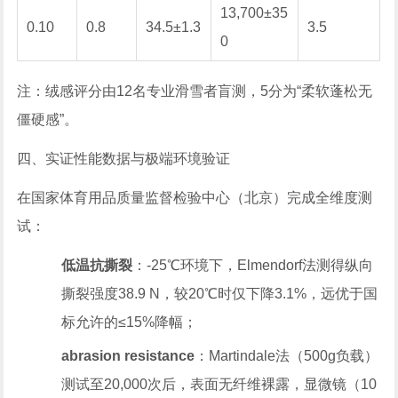
13,700±35
0.10
0.8
34.5±1.3
3.5
0
注：绒感评分由12名专业滑雪者盲测，5分为“柔软蓬松无
僵硬感”。
四、实证性能数据与极端环境验证
在国家体育用品质量监督检验中心（北京）完成全维度测
试：
低温抗撕裂
：-25℃环境下，Elmendorf法测得纵向
撕裂强度38.9 N，较20℃时仅下降3.1%，远优于国
标允许的≤15%降幅；
abrasion resistance
：Martindale法（500g负载）
测试至20,000次后，表面无纤维裸露，显微镜（10