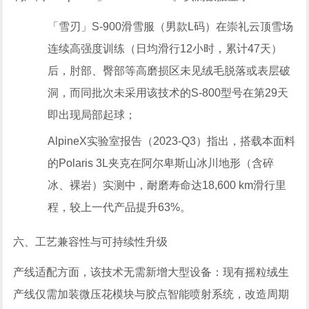
「雪刃」S-900滑雪服（男款L码）在崇礼云顶雪场
连续高强度训练（日均滑行12小时，累计47天）
后，肘部、臀部等高磨损区未见绒毛脱落或表层破
洞，而同批次未采用该技术的S-800型号在第29天
即出现局部起球；
AlpineX实验室报告（2023-Q3）指出，搭载本面料
的Polaris 3L夹克在阿尔卑斯山冰川地形（含碎
冰、裸岩）实测中，耐磨寿命达18,600 km滑行里
程，较上一代产品提升63%。
六、工艺兼容性与可持续性升级
产线适配方面，该技术无需新增大型设备：现有摇粒绒生
产线仅需加装微压花模块与胶点智能喷射系统，改造周期