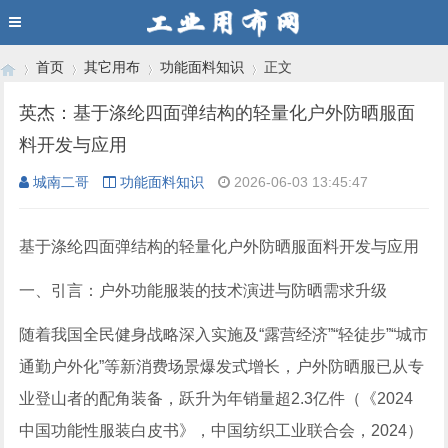
首页
其它用布
功能面料知识
正文
英杰：基于涤纶四面弹结构的轻量化户外防晒服面
料开发与应用
›
›
›
›
城南二哥
功能面料知识
2026-06-03 13:45:47
基于涤纶四面弹结构的轻量化户外防晒服面料开发与应用
一、引言：户外功能服装的技术演进与防晒需求升级
随着我国全民健身战略深入实施及“露营经济”“轻徒步”“城市
通勤户外化”等新消费场景爆发式增长，户外防晒服已从专
业登山者的配角装备，跃升为年销量超2.3亿件（《2024
中国功能性服装白皮书》，中国纺织工业联合会，2024）