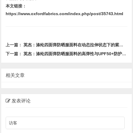
本文链接：
https://www.oxfordfabrics.com/index.php/post/35743.html
上一篇：
英杰：涤纶四面弹防晒服面料在动态拉伸状态下的紫外线屏蔽稳定性分析
下一篇：
英杰：涤纶四面弹防晒服面料的高弹性与UPF50+防护性能协同机制研究
相关文章
发表评论