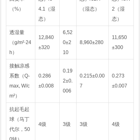
（%）
4.1（湿
（湿态）
2（湿
态）
态）
透湿量
6,52
12,840
11,650
（g/m²·24
0±2
8,960±280
±320
±300
h）
10
接触凉感
0.19
系数（Q-
0.286
0.215±0.00
0.273
2±0.
max, W/c
±0.008
7
±0.007
006
m²）
抗起毛起
球（马丁
4级
3级
3级
4级
代尔，50
0转）