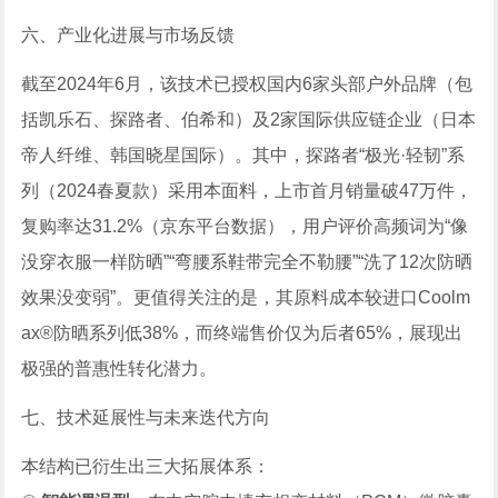
六、产业化进展与市场反馈
截至2024年6月，该技术已授权国内6家头部户外品牌（包
括凯乐石、探路者、伯希和）及2家国际供应链企业（日本
帝人纤维、韩国晓星国际）。其中，探路者“极光·轻韧”系
列（2024春夏款）采用本面料，上市首月销量破47万件，
复购率达31.2%（京东平台数据），用户评价高频词为“像
没穿衣服一样防晒”“弯腰系鞋带完全不勒腰”“洗了12次防晒
效果没变弱”。更值得关注的是，其原料成本较进口Coolm
ax®防晒系列低38%，而终端售价仅为后者65%，展现出
极强的普惠性转化潜力。
七、技术延展性与未来迭代方向
本结构已衍生出三大拓展体系：