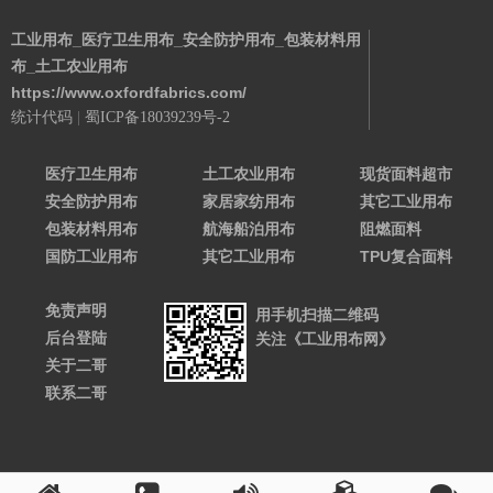
工业用布_医疗卫生用布_安全防护用布_包装材料用
布_土工农业用布
https://www.oxfordfabrics.com/
统计代码
|
蜀ICP备18039239号-2
Powered By 城南二哥
医疗卫生用布
土工农业用布
现货面料超市
安全防护用布
家居家纺用布
其它工业用布
包装材料用布
航海船泊用布
阻燃面料
国防工业用布
其它工业用布
TPU复合面料
免责声明
用手机扫描二维码
后台登陆
关注《工业用布网》
关于二哥
联系二哥