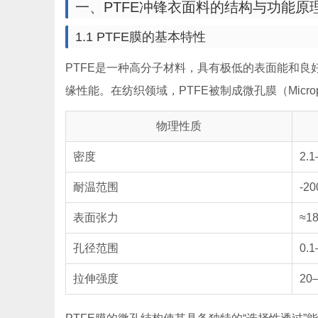
一、PTFE冲锋衣面料的结构与功能原
1.1 PTFE膜的基本特性
PTFE是一种高分子材料，具有极低的表面能和
缘性能。在纺织领域，PTFE被制成微孔膜（Microp
物理性质
密度
2.1
耐温范围
-20
表面张力
≈18
孔径范围
0.1
拉伸强度
20