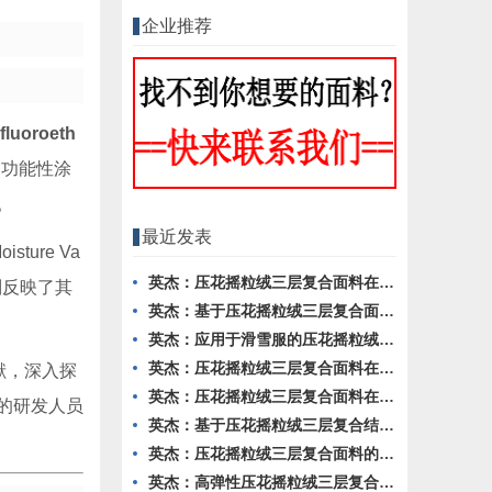
企业推荐
luoroeth
为功能性涂
。
最近发表
isture Va
英杰：压花摇粒绒三层复合面料在冬季户外服装中的保暖性能优化研究
量则反映了其
英杰：基于压花摇粒绒三层复合面料的高透气防风运动服饰开发
英杰：应用于滑雪服的压花摇粒绒三层复合面料抗撕裂与耐磨性提升技术
英杰：压花摇粒绒三层复合面料在户外风衣和夹克中的应用与性能
献，深入探
英杰：压花摇粒绒三层复合面料在户外运动服饰中的保暖与透气性能研究
的研发人员
英杰：基于压花摇粒绒三层复合结构的功能性家居纺织品开发与应用
英杰：压花摇粒绒三层复合面料的抗起球性与耐磨性优化技术分析
英杰：高弹性压花摇粒绒三层复合面料在冬季童装设计中的应用实践