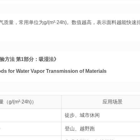
量，常用单位为g/(m²·24h)。数值越高，表示面料越能快速
湿量试验方法 第1部分：吸湿法》
s for Water Vapor Transmission of Materials
（g/(m²·24h)）
应用场景
徒步、城市休闲
0
登山、越野跑