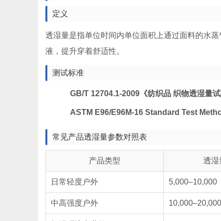
定义
透湿量是指单位时间内单位面积上通过面料的水蒸气质
液，提升穿着舒适性。
测试标准
GB/T 12704.1-2009《纺织品 织物透
ASTM E96/E96M-16 Standard Test Method
常见产品透湿量参数对照表
产品类型
透湿量
日常轻度户外
5,000–10,000
中高强度户外
10,000–20,00