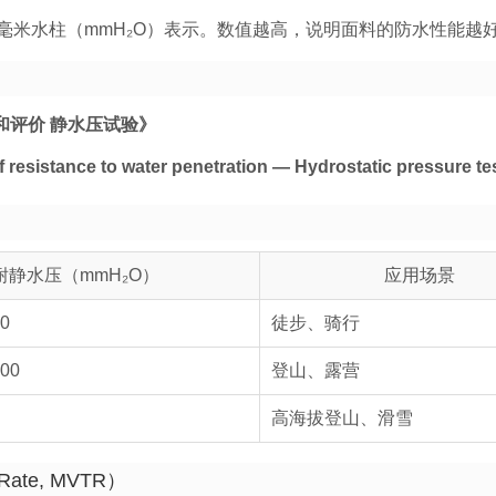
毫米水柱（mmH₂O）表示。数值越高，说明面料的防水性能越
检测和评价 静水压试验》
 resistance to water penetration — Hydrostatic pressure te
耐静水压（mmH₂O）
应用场景
00
徒步、骑行
000
登山、露营
高海拔登山、滑雪
 Rate, MVTR）