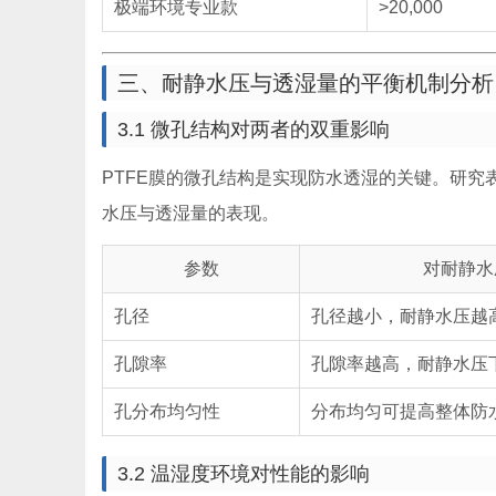
极端环境专业款
>20,000
三、耐静水压与透湿量的平衡机制分析
3.1 微孔结构对两者的双重影响
PTFE膜的微孔结构是实现防水透湿的关键。研究表
水压与透湿量的表现。
参数
对耐静水
孔径
孔径越小，耐静水压越
孔隙率
孔隙率越高，耐静水压
孔分布均匀性
分布均匀可提高整体防
3.2 温湿度环境对性能的影响