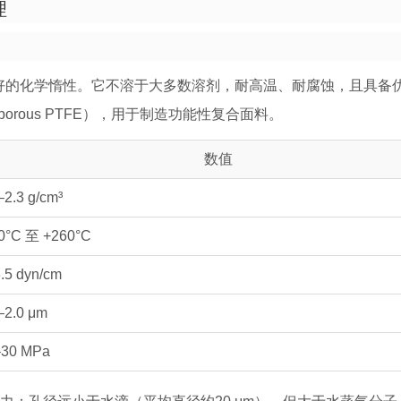
理
良好的化学惰性。它不溶于大多数溶剂，耐高温、耐腐蚀，且具备
orous PTFE），用于制造功能性复合面料。
数值
–2.3 g/cm³
0°C 至 +260°C
.5 dyn/cm
–2.0 μm
–30 MPa