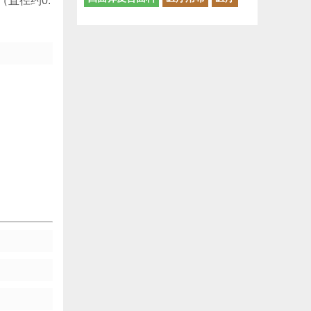
（直径约0.