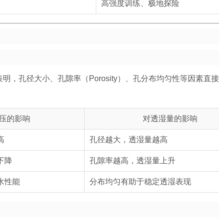
高强度训练、极地探险
明，孔径大小、孔隙率（Porosity）、孔分布均匀性等因素直
压的影响
对透湿量的影响
高
孔径越大，透湿量越高
下降
孔隙率越高，透湿量上升
水性能
分布均匀有助于稳定透湿表现