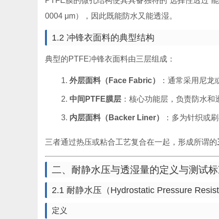
PTFE膜的微孔结构使其具备独特的“选择性透过”
0004 μm），因此既能防水又能透湿。
1.2 冲锋衣面料的典型结构
典型的PTFE冲锋衣面料由三层组成：
外层面料（Face Fabric）
：通常采用尼龙
中间PTFE膜层
：核心功能层，负责防水和
内层面料（Backer Liner）
：多为针织或刷
三者通过热压或粘合工艺复合在一起，形成所谓的
二、耐静水压与透湿量的定义与测试标
2.1 耐静水压（Hydrostatic Pressure Resis
定义