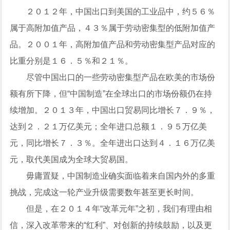
２０１２年，中国出口到美国的工业品中，约５６％
属于高附加值产品，４３％属于劳动密集型的低附加值产
品。２００１年，高附加值产品和劳动密集型产品对应的
比重分别是１６．５％和２１％。
尽管中国出口的一些劳动密集型产品在欧美的市场份
额有所下降，但“中国制造”在全球出口的市场份额仍在持
续增加。２０１３年，中国出口贸易同比增长７．９％，
达到２．２１万亿美元；全年进口总额１．９５万亿美
元，同比增长７．３％。全年进出口达到４．１６万亿美
元，取代美国成为全球大贸易国。
毋庸置疑，中国制造业确实面临着来自国内外的多重
挑战，完成这一轮产业升级需要数年甚至更长时间。
但是，在２０１４年“改革元年”之初，我们有理由相
信，深入改革带来的“红利”、对创新的持续鼓励，以及更