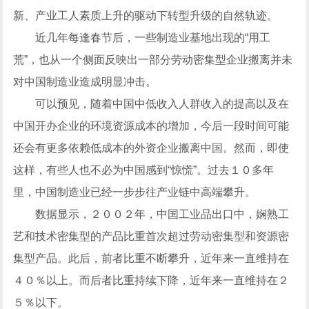
新、产业工人素质上升的驱动下转型升级的自然轨迹。
近几年每逢春节后，一些制造业基地出现的“用工
荒”，也从一个侧面反映出一部分劳动密集型企业搬离并未
对中国制造业造成明显冲击。
可以预见，随着中国中低收入人群收入的提高以及在
中国开办企业的环境资源成本的增加，今后一段时间可能
还会有更多依赖低成本的外资企业搬离中国。然而，即使
这样，有些人也不必为中国感到“惊慌”。过去１０多年
里，中国制造业已经一步步往产业链中高端攀升。
数据显示，２００２年，中国工业品出口中，娴熟工
艺和技术密集型的产品比重首次超过劳动密集型和资源密
集型产品。此后，前者比重不断攀升，近年来一直维持在
４０％以上。而后者比重持续下降，近年来一直维持在２
５％以下。