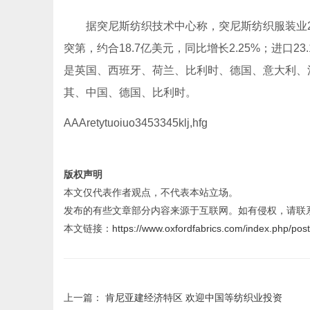
据突尼斯纺织技术中心称，突尼斯纺织服装业2014
突第，约合18.7亿美元，同比增长2.25%；进口2
是英国、西班牙、荷兰、比利时、德国、意大利、
其、中国、德国、比利时。
AAAretytuoiuo3453345klj,hfg
版权声明
本文仅代表作者观点，不代表本站立场。
发布的有些文章部分内容来源于互联网。如有侵权，请联
本文链接：
https://www.oxfordfabrics.com/index.php/pos
上一篇：
肯尼亚建经济特区 欢迎中国等纺织业投资