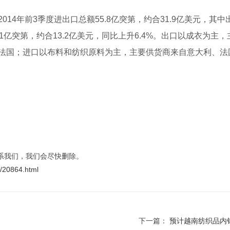
年前3季度进出口总额55.8亿突第，约合31.9亿美元，其中出口
3.1亿突第，约合13.2亿美元，同比上升6.4%。出口以成衣为主
法国；进口以布料和纺织原料为主，主要供货商来自意大利、法
系我们，我们会尽快删除。
t/20864.html
下一篇：
预计越南纺织品内