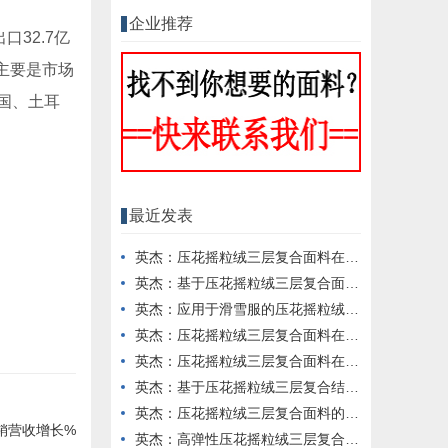
企业推荐
32.7亿
，主要是市场
国、土耳
最近发表
英杰：压花摇粒绒三层复合面料在冬季户外服装中的保暖性能优化研究
英杰：基于压花摇粒绒三层复合面料的高透气防风运动服饰开发
英杰：应用于滑雪服的压花摇粒绒三层复合面料抗撕裂与耐磨性提升技术
英杰：压花摇粒绒三层复合面料在户外风衣和夹克中的应用与性能
英杰：压花摇粒绒三层复合面料在户外运动服饰中的保暖与透气性能研究
英杰：基于压花摇粒绒三层复合结构的功能性家居纺织品开发与应用
英杰：压花摇粒绒三层复合面料的抗起球性与耐磨性优化技术分析
销营收增长%
英杰：高弹性压花摇粒绒三层复合面料在冬季童装设计中的应用实践