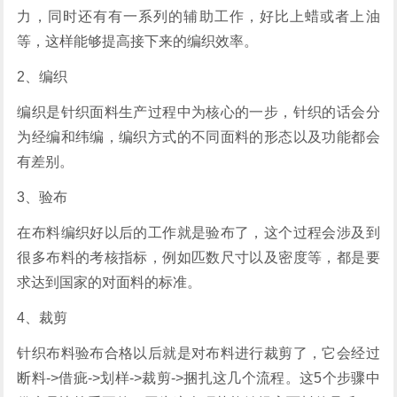
力，同时还有有一系列的辅助工作，好比上蜡或者上油
等，这样能够提高接下来的编织效率。
2、编织
编织是针织面料生产过程中为核心的一步，针织的话会分
为经编和纬编，编织方式的不同面料的形态以及功能都会
有差别。
3、验布
在布料编织好以后的工作就是验布了，这个过程会涉及到
很多布料的考核指标，例如匹数尺寸以及密度等，都是要
求达到国家的对面料的标准。
4、裁剪
针织布料验布合格以后就是对布料进行裁剪了，它会经过
断料->借疵->划样->裁剪->捆扎这几个流程。这5个步骤中