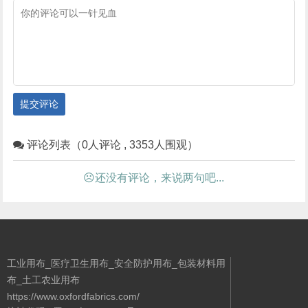
提交评论
评论列表（0人评论 , 3353人围观）
☹还没有评论，来说两句吧...
工业用布_医疗卫生用布_安全防护用布_包装材料用
布_土工农业用布
https://www.oxfordfabrics.com/