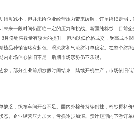
幅度减小，但并未给企业经营压力带来缓解，订单继续走弱，
计未来一段时间仍面临一定的压力和挑战。新疆纯棉纱：目前企
，8月份销售数量有较大的提升，但均以低价格成交，受高成本
精梳品种销售略有起色。涡流纺和气流纺订单稳定。在整个纺织
期内市场信心依旧不足，后期市场形势仍不乐观。
象，部分企业前期放假时间结束，陆续开机生产，市场依旧低
缺乏，织布车间开台不足。国内外棉价持续倒挂，棉纱原料价
状态。企业经营压力加大，亏损逐步加深。预计短期内下游订单