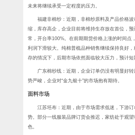
未来将继续承受一定程度的压力。
福建非棉纱：近期，非棉纱原料及产品价格波动
缩，库存高企，企业目前将维持生存放在首位，预
常，开台率100%。在前期期货价格上涨的时间点
利润下滑较大。纯棉普梳品种销售继续保持良好，
存的情况下，后期市场依然面临较大压力，预计短
广东棉纱线：近期，企业订单仍没有明显好转迹
势严峻，企业对“金九银十”的市场抱有期待。
面料市场
江苏坯布：近期，由于市场需求低迷，下游订单
势。部分一线服装品牌订货会推迟，家纺处于观望
色。