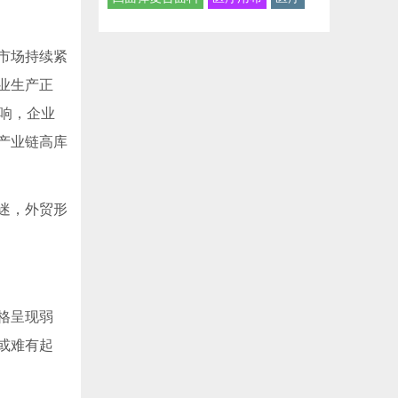
市场持续紧
业生产正
影响，企业
产业链高库
迷，外贸形
格呈现弱
或难有起