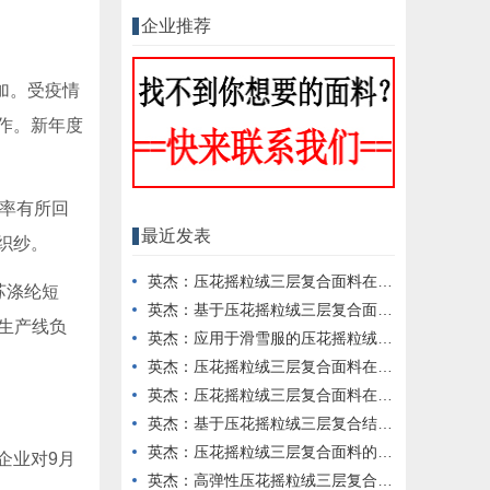
企业推荐
加。受疫情
作。新年度
工率有所回
最近发表
织纱。
英杰：压花摇粒绒三层复合面料在冬季户外服装中的保暖性能优化研究
苏涤纶短
英杰：基于压花摇粒绒三层复合面料的高透气防风运动服饰开发
业生产线负
英杰：应用于滑雪服的压花摇粒绒三层复合面料抗撕裂与耐磨性提升技术
英杰：压花摇粒绒三层复合面料在户外风衣和夹克中的应用与性能
英杰：压花摇粒绒三层复合面料在户外运动服饰中的保暖与透气性能研究
英杰：基于压花摇粒绒三层复合结构的功能性家居纺织品开发与应用
英杰：压花摇粒绒三层复合面料的抗起球性与耐磨性优化技术分析
企业对9月
英杰：高弹性压花摇粒绒三层复合面料在冬季童装设计中的应用实践