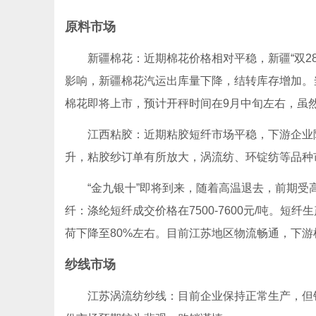
原料市场
新疆棉花：近期棉花价格相对平稳，新疆“双28”
影响，新疆棉花汽运出库量下降，结转库存增加。
棉花即将上市，预计开秤时间在9月中旬左右，虽
江西粘胶：近期粘胶短纤市场平稳，下游企业随用随
升，粘胶纱订单有所放大，涡流纺、环锭纺等品种
“金九银十”即将到来，随着高温退去，前期受
纤：涤纶短纤成交价格在7500-7600元/吨。
荷下降至80%左右。目前江苏地区物流畅通，下
纱线市场
江苏涡流纺纱线：目前企业保持正常生产，但销