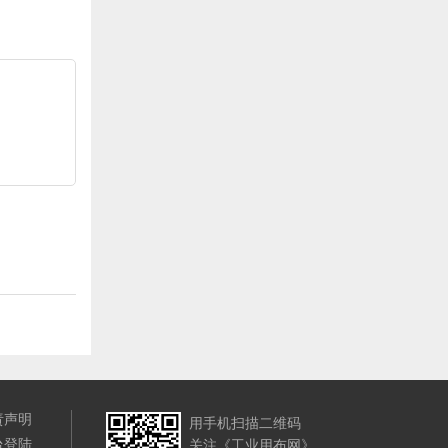
责声明
用手机扫描二维码
台登陆
关注《工业用布网》