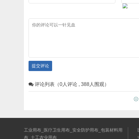
提交评论
评论列表（0人评论 , 388人围观）
☹
工业用布_医疗卫生用布_安全防护用布_包装材料用
布_土工农业用布