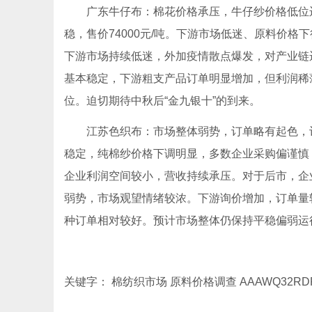
广东牛仔布：棉花价格承压，牛仔纱价格低位运行
稳，售价74000元/吨。下游市场低迷、原料价
下游市场持续低迷，外加疫情散点爆发，对产业链
基本稳定，下游粗支产品订单明显增加，但利润稀
位。迫切期待中秋后“金九银十”的到来。
江苏色织布：市场整体弱势，订单略有起色，订
稳定，纯棉纱价格下调明显，多数企业采购偏谨慎
企业利润空间较小，营收持续承压。对于后市，企
弱势，市场观望情绪较浓。下游询价增加，订单量
种订单相对较好。预计市场整体仍保持平稳偏弱运
关键字： 棉纺织市场 原料价格调查 AAAWQ32RD