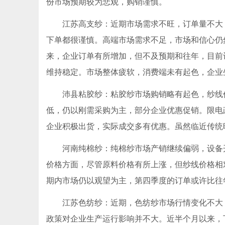
份市场预期较为悲观，购销谨慎。
江苏高支纱：近期市场需求不旺，订单量不大，
下单都很谨慎。高端市场需求不足，市场和信心仍
来，企业订单有所增加，但不及预期和往年，目前
维持稳定。市场整体疲软，消费端未有起色，企业
沛县粘胶纱：粘胶纱市场购销略有起色，纱线价格基
低，仍以刚需采购为主，部分企业优惠促销。限电
企业积极出货，实际成交多有优惠。虽然临近传统
河南纯棉纱：纯棉纱市场产销继续偏弱，设备开
价格方面，尽管原料价格有所上涨，但纱线价格相
期内市场仍以观望为主，第四季度的订单或许比往
江苏色纺纱：近期，色纺纱市场行情变化不大，
政策对企业生产运行影响并不大。近半个月以来，