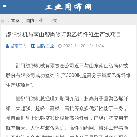
首页
国防工业
正文
邵阳纺机与南山智尚签订聚乙烯纤维生产线项目
城南二哥
国防工业
2022-11-28 15:11:34
›
›
›
邵阳纺织机械有限责任公司近日与山东南山智尚科技
股份有限公司成功签约“年产3000吨超高分子量聚乙烯纤维
生产线项目”。
据邵阳纺机总经理刘顺同介绍，超高分子量聚乙烯纤
维，集超强、超轻、高模、高抗等众多优异性能于一身，
是目前世界上比强度和比模量高的纤维，已经广泛应用于
航空航天、人体与装备防护、高性能绳网、海洋工程与渔