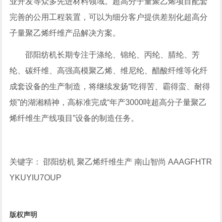
业开发等众多先进材料领域。超高分子量聚乙烯项目配套
完善的公用工程装置，可以为细分客户提供差别化超高分
子量聚乙烯纤维产品解决方案。
邵阳纺机长期专注于涤纶、锦纶、丙纶、腈纶、芳
纶、碳纤维、高强高模聚乙烯、维尼纶、醋酸纤维等化纤
成套设备的生产制造，将继续发扬“吃得苦、霸得蛮、耐得
烦”的湖湘精神，高标准完成“年产3000吨超高分子量聚乙
烯纤维生产线项目”设备的制造任务。
关键字： 邵阳纺机 聚乙烯纤维生产 南山智尚 AAAGFHTR
YKUYIU7OUP
版权声明