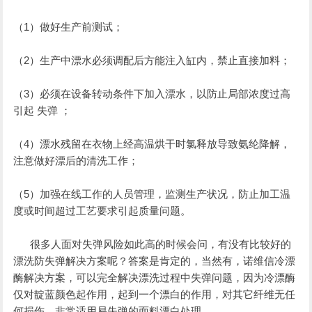
（1）做好生产前测试；
（2）生产中漂水必须调配后方能注入缸内，禁止直接加料；
（3）必须在设备转动条件下加入漂水，以防止局部浓度过高
引起 失弹 ；
（4）漂水残留在衣物上经高温烘干时氯释放导致氨纶降解，
注意做好漂后的清洗工作；
（5）加强在线工作的人员管理，监测生产状况，防止加工温
度或时间超过工艺要求引起质量问题。
      很多人面对失弹风险如此高的时候会问，有没有比较好的
漂洗防失弹解决方案呢？答案是肯定的，当然有，诺维信冷漂
酶解决方案，可以完全解决漂洗过程中失弹问题，因为冷漂酶
仅对靛蓝颜色起作用，起到一个漂白的作用，对其它纤维无任
何损伤，非常适用易失弹的面料漂白处理。