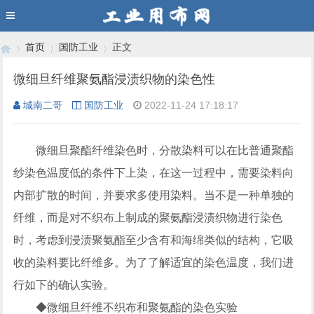
首页
国防工业
正文
微细旦纤维聚氨酯浸渍织物的染色性
城南二哥
国防工业
2022-11-24 17:18:17
›
›
›
微细旦聚酯纤维染色时，分散染料可以在比普通聚酯
纱染色温度低的条件下上染，在这一过程中，需要染料向
内部扩散的时间，并要求多使用染料。当不是一种单独的
纤维，而是对不织布上制成的聚氨酯浸渍织物进行染色
时，考虑到浸渍聚氨酯至少含有和海绵类似的结构，它吸
收的染料要比纤维多。为了了解适宜的染色温度，我们进
行如下的确认实验。
◆微细旦纤维不织布和聚氨酯的染色实验