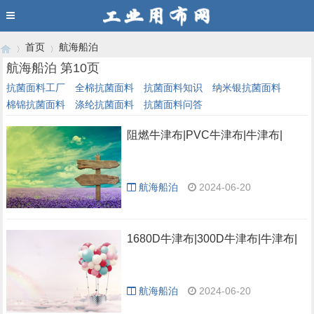
首页
航海船泊
航海船泊 第10页
抗菌面料工厂
全棉抗菌面料
抗菌面料知识
纳米银抗菌面料
棉锦抗菌面料
涤纶抗菌面料
抗菌面料问答
›
›
阻燃牛津布|PVC牛津布|牛津布|
航海船泊
2024-06-20
1680D牛津布|300D牛津布|牛津布|
航海船泊
2024-06-20