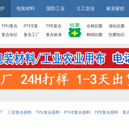
防护
包装材料
国防工业
土工农业
家居家纺
TPU复合
PTFE复
TPE复合
全棉抗菌
涤纶抗菌
面料
复合知识
合面料
复合工厂
面料
复合标准
棉锦抗菌
面料
抗菌知识
面料
厂
三层复合面料
TPU复合面料
PTFE复合面料
TPE复合面料
复