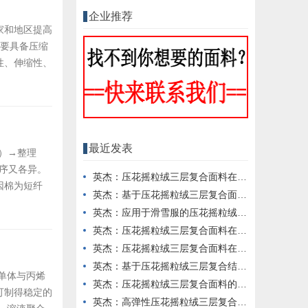
企业推荐
家和地区提高
还要具备压缩
性、伸缩性、
湿性、放湿
，主要有这
最近发表
nt）→整理
同，工序又各异。
英杰：压花摇粒绒三层复合面料在冬季户外服装中的保暖性能优化研究
因棉为短纤
英杰：基于压花摇粒绒三层复合面料的高透气防风运动服饰开发
英杰：应用于滑雪服的压花摇粒绒三层复合面料抗撕裂与耐磨性提升技术
英杰：压花摇粒绒三层复合面料在户外风衣和夹克中的应用与性能
英杰：压花摇粒绒三层复合面料在户外运动服饰中的保暖与透气性能研究
英杰：基于压花摇粒绒三层复合结构的功能性家居纺织品开发与应用
单体与丙烯
英杰：压花摇粒绒三层复合面料的抗起球性与耐磨性优化技术分析
可制得稳定的
英杰：高弹性压花摇粒绒三层复合面料在冬季童装设计中的应用实践