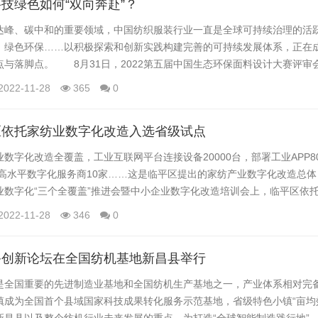
技绿色如何“双向奔赴”？
、碳中和的重要领域，中国纺织服装行业一直是全球可持续治理的活
、绿色环保……以积极探索和创新实践构建完善的可持续发展体系，正在
点与落脚点。 8月31日，2022第五届中国生态环保面料设计大赛评审
“绿色引领 数字赋能”为主题，共征集了来自360家企业的2178款产品
2022-11-28
365
0
计方法与工具，开发高性能、高质量、轻量化、低碳环保产品，同时加快
制...
区依托家纺业数字化改造入选省级试点
字化改造全覆盖，工业互联网平台连接设备20000台，部署工业APP8
培高水平数字化服务商10家……这是临平区提出的家纺产业数字化改造总
业数字化“三个全覆盖”推进会暨中小企业数字化改造培训会上，临平区依
首批中小企业数字化改造县（市、区）试点。 此次全省共有24县（市
2022-11-28
346
0
，涉及金属加工制造、家纺业、汽车零部件、家用电器制造、智能电气等
榜。 ...
备创新论坛在全国纺机基地新昌县举行
国重要的先进制造业基地和全国纺机生产基地之一，产业体系相对完备。
镇成为全国首个县域国家科技成果转化服务示范基地，省级特色小镇“亩均