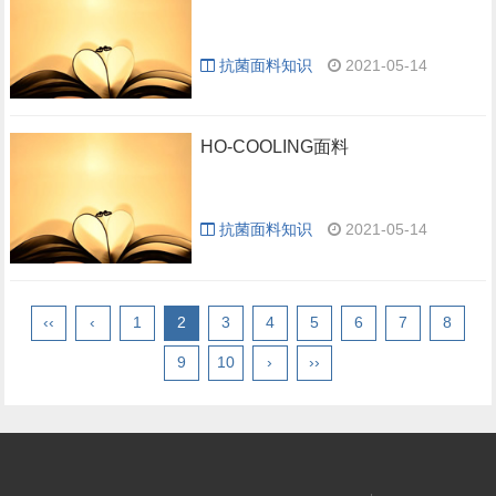
抗菌面料知识
2021-05-14
HO-COOLING面料
抗菌面料知识
2021-05-14
‹‹
‹
1
2
3
4
5
6
7
8
9
10
›
››