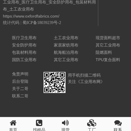
工业用布_医疗卫生用布_安全防护用布_包装材料用
布_土工农业用布
https://www.oxfordfabrics.com/
统计代码
|
蜀ICP备18039239号-2
Powered By 城南二哥
医疗卫生用布
土工农业用布
现货面料超市
安全防护用布
家居家纺用布
其它工业用布
包装材料用布
航海船泊用布
阻燃面料
国防工业用布
其它工业用布
TPU复合面料
免责声明
用手机扫描二维码
后台登陆
关注《工业用布网》
关于二哥
联系二哥
首页
找样品
现货
工厂
联系